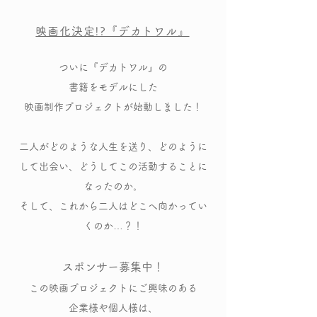
映画化決定!?『デカトワル』
ついに『デカトワル』の
書籍をモデルにした
映画制作プロジェクトが始動しました！
​二人がどのような人生を送り、どのように
して出会い、どうしてこの活動することに
なったのか。
そして、これから二人はどこへ向かってい
くのか…？！
スポンサー募集中！
この映画プロジェクトにご興味のある
企業様や個人様は、