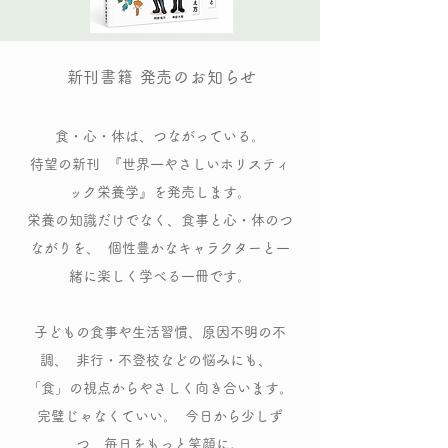
新刊書籍 発売のお知らせ
食・心・体は、つながっている。
待望の新刊 『世界一やさしいホリスティ
ック栄養学』を発売します。
栄養の知識だけでなく、食事と心・体のつ
ながりを、 個性豊かなキャラクターと一
緒に楽しく学べる一冊です。
子どもの食事や生活習慣、原因不明の不
調、 非行・不登校などの悩みにも、
「食」の視点からやさしく向き合います。
完璧じゃなくていい。 今日から少しず
つ、毎日をもっと笑顔に。