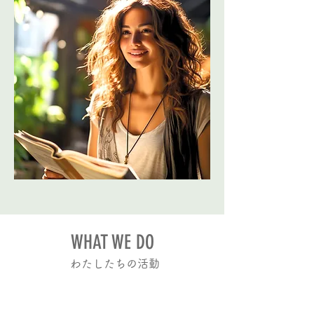
WHAT WE DO
​わたしたちの活動