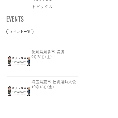
トピックス
EVENTS
イベント一覧
愛知県知多市 講演
9月26日(土)
埼玉県蕨市 社明運動大会
10月16日(金)
福岡県久留米助産師会
11月21日(土)