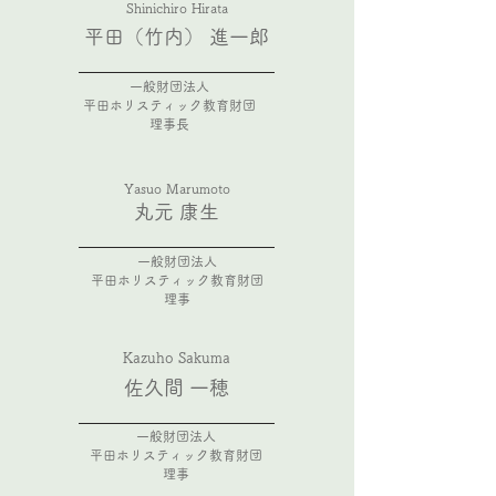
Shinichiro Hirata
平田（竹内） 進一郎
一般財団法人
平田ホリスティック教育財団
理事長
Yasuo Marumoto
丸元 康生
一般財団法人
平田ホリスティック教育財団
理事
Kazuho Sakuma
佐久間 一穂
一般財団法人
平田ホリスティック教育財団
理事