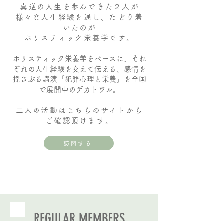
真逆の人生を歩んできた２人が
様々な人生経験を通し、たどり着
いたのが
ホリスティック栄養学です。
ホリスティック栄養学をベースに、それ
ぞれの人生経験を交えて伝える、感情を
揺さぶる講演「犯罪心理と栄養」を全国
で展開中のデカトワル。
二人の活動はこちらのサイトから
ご確認頂けます。
訪問する
​REGULAR MEMBERS