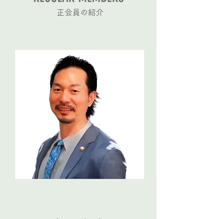
正会員の紹介
General Incorporated Association Holistic Fellows
TAIGA KUSHIDA