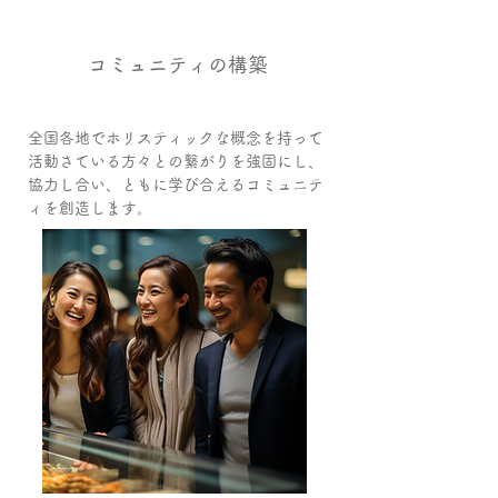
01
コミュニティの構築
全国各地でホリスティックな概念を持って
活動さている方々との繋がりを強固にし、
協力し合い、ともに学び合えるコミュニテ
ィを創造します。