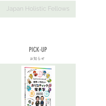
Japan Holistic Fellows
PICK-UP
​お知らせ