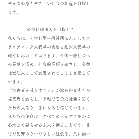
やかな心身とやさしい社会の創造を目指し
ます。
公益社団法人を目指して
私たちは、非営利型一般社団法人としてホ
リスティック栄養学の発展と犯罪栄養学の
確立に尽力しております。今後一層社会へ
の貢献を深め、社会的信頼を確立し、公益
社団法人として認定されることを目指して
います。
「加害者を減らすこと」が潜在的な多くの
被害者を減らし、平和で安全な社会を築く
ための大きな一歩になると信じています。
私たちの使命は、すべての人がすこやかに
心地よく暮らせる未来を創ることです。非
行や犯罪のないやさしい社会を、共に築い