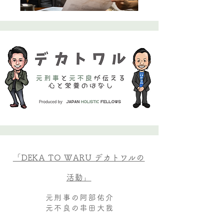
「DEKA TO WARU デカトワルの
活動」
元刑事の阿部佑介
元不良の串田大我