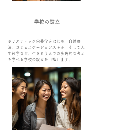
0３
学校の設立
ホリスティック栄養学をはじめ、自然療
法、コミュニケーションスキル、そして人
生哲学など、生きるうえでの多角的な考え
を学べる学校の設立を目指します。