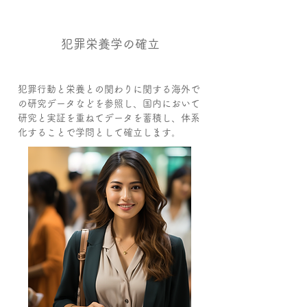
0２
犯罪栄養学の確立
犯罪行動と栄養との関わりに関する海外で
の研究データなどを参照し、国内において
研究と実証を重ねてデータを蓄積し、体系
化することで学問として確立します。