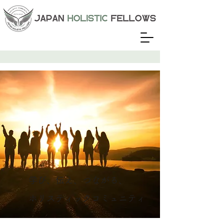
学び、伝え、つながる、
ホリスティックコミュニティ