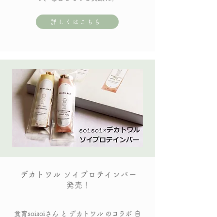
詳しくはこちら
デカトワル ソイプロテインバー
発売！
食育soisoiさん と デカトワル のコラボ 自