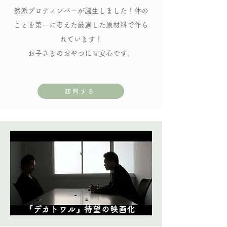
然派プロティンバーが誕生しました！体の
ことを第一に考えた厳選した原材料で作ら
れています！
お子さまのおやつにも安心です。
訪問する
『デカトワル』待望の映画化