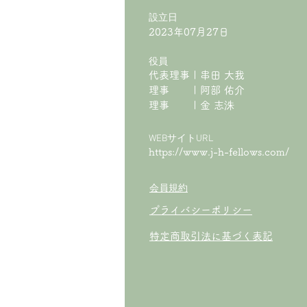
​設立日
2023年07月27日
役員
代表理事 | 串田 大我
理事 | 阿部 佑介
​理事 | 金 志洙
WEBサイトURL
https://www.j-h-fellows.com/
会員規約
プライバシーポリシー
特定商取引法に基づく表記