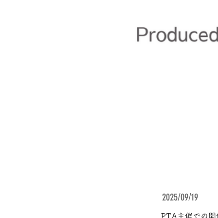
2025/09/19
PTA主催での