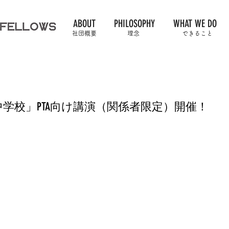
ABOUT
PHILOSOPHY
WHAT WE DO
社団概要
理念
できること
学校」PTA向け講演（関係者限定）開催！