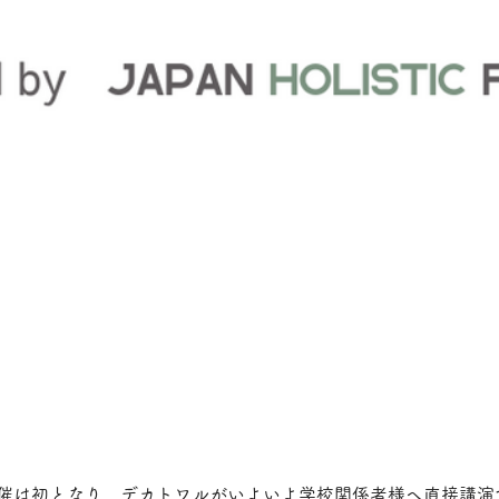
開催は初となり、デカトワルがいよいよ学校関係者様へ直接講演