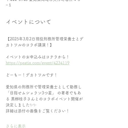
−１
イベントについて
【2025年3月2日現役刑務所管理栄養士とデ
カトワルのコラボ講演！】
イベントのお申込みはコチラから！
https://peatix.com/event/4234119
どーもー！デカトワルです！
愛知県の刑務所で管理栄養士として勤務し
「目指せムショラン3つ星」 の著者でもあ
る 黒栁桂子さんとのコラボイベント開催が
決定しました✨✨
詳細は添付の画像をご覧ください！
さらに表示