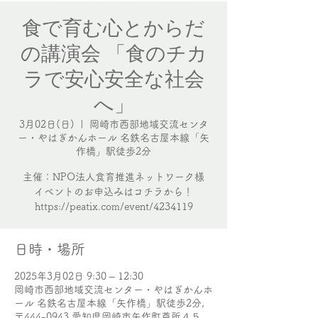
食で育む心とからだ
の講演会 「食のチカ
ラで安心安全な社会
へ」
3月02日(日)
  |  
岡崎市西部地域交流センタ
ー・やはぎかんホール 名鉄名古屋本線「矢
作橋」駅徒歩2分
主催：NPO法人食育推進ネットワーク様
イベントのお申込みはコチラから！
日時・場所
2025年3月02日 9:30 – 12:30
岡崎市西部地域交流センター・やはぎかんホ
ール 名鉄名古屋本線「矢作橋」駅徒歩2分,
〒444-0943 愛知県岡崎市矢作町尊所４５