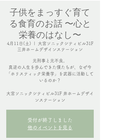
子供をまっすぐ育て
る食育のお話 〜心と
栄養のはなし〜
4月11日(土)
  |  
大宮ソニックシティビル31F
三井ホームデザインステーション
元刑事と元不良。
真逆の人生を歩んできた僕たちが、なぜ今
「ホリスティック栄養学」を武器に活動して
いるのか？
大宮ソニックシティビル31F 井ホームデザイ
ンステーション
受付が終了しました
他のイベントを見る