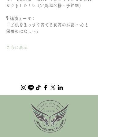
なりました！✨（定員30名様・予約制）
​🎙️ 講演テーマ：
​「子供をまっすぐ育てる食育のお話 〜心と
栄養のはなし〜」
さらに表示