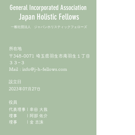
General Incorporated Association
Japan Holistic Fellows
​一般社団法人 ジャパンホリスティックフェローズ
所在地
〒348-0071 埼玉県羽生市南羽生１丁目
３３−３
Mail :
info@j-h-fellows.com
​設立日
2023年07月27日
役員
代表理事 | 串田 大我
理事 | 阿部 佑介
​理事 | 金 志洙