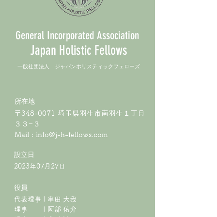
General Incorporated Association
Japan Holistic Fellows
​一般社団法人 ジャパンホリスティックフェローズ
所在地
〒348-0071 埼玉県羽生市南羽生１丁目
３３−３
Mail :
info@j-h-fellows.com
​設立日
2023年07月27日
役員
代表理事 | 串田 大我
理事 | 阿部 佑介