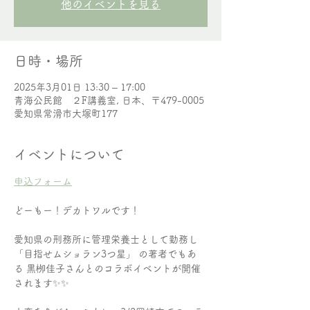
他のイベントを見る
日時・場所
2025年3月01日 13:30 – 17:00
青海公民館 ２F講義室, 日本、〒479-0005
愛知県常滑市大塚町177
イベントについて
申込フォーム
どーもー！デカトワルです！
愛知県の刑務所に管理栄養士として勤務し
「目指せムショラン3つ星」 の著者でもあ
る 黒栁佳子さんとのコラボイベントが開催
されます✨✨