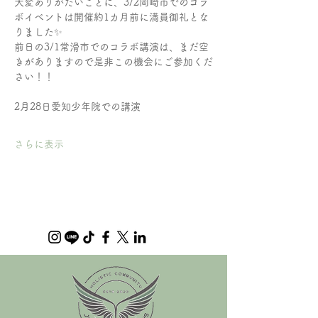
大変ありがたいことに、3/2岡崎市でのコラ
ボイベントは開催約1カ月前に満員御礼とな
りました✨
前日の3/1常滑市でのコラボ講演は、まだ空
きがありますので是非この機会にご参加くだ
さい！！
2月28日愛知少年院での講演
さらに表示