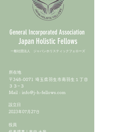
General Incorporated Association
Japan Holistic Fellows
​一般社団法人 ジャパンホリスティックフェローズ
所在地
〒348-0071 埼玉県羽生市南羽生１丁目
３３−３
Mail :
info@j-h-fellows.com
​設立日
2023年07月27日
役員
代表理事 | 串田 大我