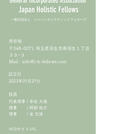
General Incorporated Association
Japan Holistic Fellows
​一般社団法人 ジャパンホリスティックフェローズ
所在地
〒348-0071 埼玉県羽生市南羽生１丁目
３３−３
Mail :
info@j-h-fellows.com
​設立日
2023年07月27日
役員
代表理事 | 串田 大我
理事 | 阿部 佑介
​理事 | 金 志洙
WEBサイトURL